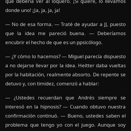
que debería ver al loquero. ¡Si quiere, lo llevamos
donde uno! ¡Ja, ja, ja, ja!
— No de esa forma. — Traté de ayudar a JJ, puesto
que la idea me pareció buena. — Deberíamos
encubrir el hecho de que es un ppsicólogo.
— ¿Y cómo lo hacemos? — Miguel parecía dispuesto
a no dejarse llevar por la idea. Heitter daba vueltas
por la habitación, realmente absorto. De repente se
detuvo y, con timidez, comenzó a hablar:
— ¿Ustedes recuerdan que Andrés siempre se
interesó en la hipnosis? — Cuando obtuvo nuestra
confirmación continuó. — Bueno, ustedes saben el
problema que tengo yo con el juego. Aunque soy