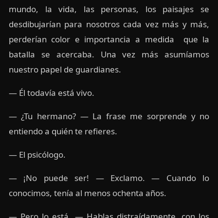
mundo, la vida, las personas, los paisajes se
desdibujarían para nosotros cada vez más y más,
perderían color e importancia a medida que la
batalla se acercaba. Una vez más asumíamos
nuestro papel de guardianes.
— Él todavía está vivo.
— ¿Tu hermano? — La frase me sorprende y no
entiendo a quién te refieres.
— El psicólogo.
— ¡No puede ser! — Exclamo. — Cuando lo
conocimos, tenía al menos ochenta años.
— Pero lo está. — Hablas distraídamente, con los