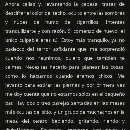
Ahora callas y, levantando la cabeza, tratas de
descifrar el color del techo, oculto entre las sombras
y nubes de humo de cigarrillos. Intentas
tranquilizarte y con razón. Si comenzó de nuevo, el
único culpable eres tú. Estoy más tranquilo, ya no
padezco del terror asfixiante que me sorprendió
cuando nos reunimos, quiero que también te
calmes. Necesitas hacerlo para planear las cosas,
como lo hacíamos cuando éramos chicos. Me
levanto para estirar las piernas y por primera vez
me doy cuenta que no estamos solos en el pequeño
bar. Hay dos o tres parejas sentadas en las mesas
más ocultas del sitio, y un grupo de muchachos en la
mesa del centro bebiendo, gritando, riendo y
divirtiéndose. Entonces, recuerdo con dolor y