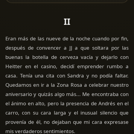
II
Eran más de las nueve de la noche cuando por fin,
después de convencer a JJ a que soltara por las
buenas la botella de cerveza vacía y dejarlo con
Heitter en el casino, decidí emprender rumbo a
casa. Tenía una cita con Sandra y no podía faltar.
Quedamos en ir a la Zona Rosa a celebrar nuestro
aniversario y quizás algo más... Me encontraba con
el ánimo en alto, pero la presencia de Andrés en el
carro, con su cara larga y el inusual silencio que
provenía de él, no dejaban que mi cara expresase
mis verdaderos sentimientos.