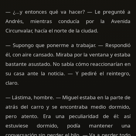
— ¿...y entonces qué va hacer? — Le pregunté a
Andrés, mientras conducía por la Avenida
Circunvalar, hacía el norte de la ciudad.
— Supongo que ponerme a trabajar. — Respondió
él, con aire cansado. Miraba por la ventana y estaba
bastante asustado. No sabía cómo reaccionarían en
su casa ante la noticia. — Y pediré el reintegro,
claro.
— Lástima, hombre. — Miguel estaba en la parte de
atrás del carro y se encontraba medio dormido,
pero atento. Era una peculiaridad de él: así
estuviese dormido, podía mantener una
conversación sin perder el hilo. — Va a perder todo