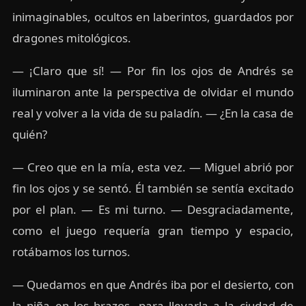
inimaginables, ocultos en laberintos, guardados por
dragones mitológicos.
— ¡Claro que sí! — Por fin los ojos de Andrés se
iluminaron ante la perspectiva de olvidar el mundo
real y volver a la vida de su paladín. — ¿En la casa de
quién?
— Creo que en la mía, esta vez. — Miguel abrió por
fin los ojos y se sentó. Él también se sentía excitado
por el plan. — Es mi turno. — Desgraciadamente,
como el juego requería gran tiempo y espacio,
rotábamos los turnos.
— Quedamos en que Andrés iba por el desierto, con
la niña en los brazos, para llevarla a la ciudad de