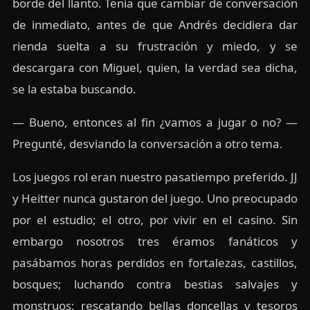
borde del llanto. Tenía que cambiar de conversación
de inmediato, antes de que Andrés decidiera dar
rienda suelta a su frustración y miedo, y se
descargara con Miguel, quien, la verdad sea dicha,
se la estaba buscando.
— Bueno, entonces al fin ¿vamos a jugar o no? —
Pregunté, desviando la conversación a otro tema.
Los juegos rol eran nuestro pasatiempo preferido. JJ
y Heitter nunca gustaron del juego. Uno preocupado
por el estudio; el otro, por vivir en el casino. Sin
embargo nosotros tres éramos fanáticos y
pasábamos horas perdidos en fortalezas, castillos,
bosques; luchando contra bestias salvajes y
monstruos; rescatando bellas doncellas y tesoros