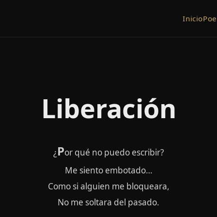
Inicio
Po
Liberación
P
¿
or qué no puedo escribir?
Me siento embotado…
Como si alguien me bloqueara,
No me soltara del pasado.