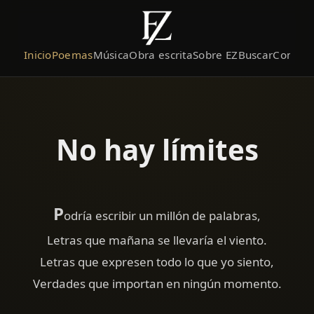
Inicio
Poemas
Música
Obra escrita
Sobre EZ
Buscar
Contact
No hay límites
P
odría escribir un millón de palabras,
Letras que mañana se llevaría el viento.
Letras que expresen todo lo que yo siento,
Verdades que importan en ningún momento.