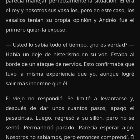
parecía manejar perfectamente la situación. Él era
el rey y nosotros sus vasallos, pero en este caso, los
vasallos tenían su propia opinión y Andrés fue el
primero quien la expuso:
— Usted lo sabía todo el tiempo, ¿no es verdad? —
Había un deje de histerismo en su voz. Estaba al
borde de un ataque de nervios. Esto confirmaba que
tuvo la misma experiencia que yo, aunque logré
salir más indemne que él.
El viejo no respondió. Se limitó a levantarse y,
después de dar unos cuantos pasos, apagó el
pasacintas. Luego, regresó a su sillón, pero no se
sentó. Permaneció parado. Parecía esperar algo.
Nosotros no sabíamos, pero entonces comprendí. Él