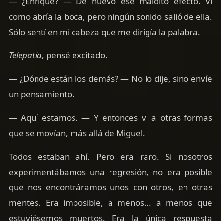
— ¿Enrique? — De nuevo ese maldito efecto. Vi
como abría la boca, pero ningún sonido salió de ella.
Sólo sentí en mi cabeza que me dirigía la palabra.
Telepatía
, pensé excitado.
— ¿Dónde están los demás? — No lo dije, sino envíe
un pensamiento.
— Aquí estamos. — Y entonces vi a otras formas
que se movían, más allá de Miguel.
Todos estaban ahí. Pero era raro. Si nosotros
experimentábamos una regresión, no era posible
que nos encontráramos unos con otros, en otras
mentes. Era imposible, a menos... a menos que
estuviésemos muertos. Era la única respuesta