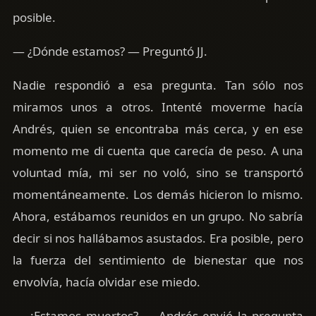
posible.
— ¿Dónde estamos? — Preguntó JJ.
Nadie respondió a esa pregunta. Tan sólo nos
miramos unos a otros. Intenté moverme hacía
Andrés, quien se encontraba más cerca, y en ese
momento me di cuenta que carecía de peso. A una
voluntad mía, mi ser no voló, sino se transportó
momentáneamente. Los demás hicieron lo mismo.
Ahora, estábamos reunidos en un grupo. No sabría
decir si nos hallábamos asustados. Era posible, pero
la fuerza del sentimiento de bienestar que nos
envolvía, hacía olvidar ese miedo.
— ¿Estamos muertos? — Andrés envió la pregunta