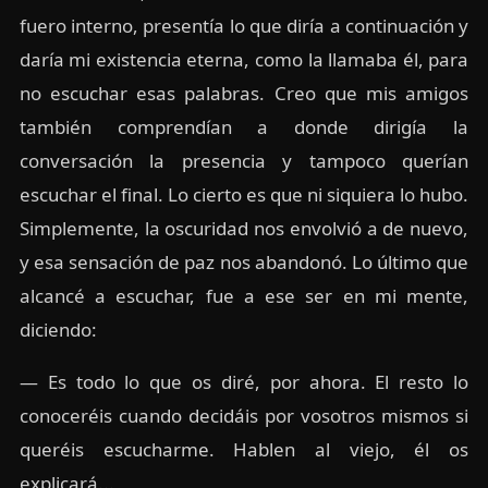
fuero interno, presentía lo que diría a continuación y
daría mi existencia eterna, como la llamaba él, para
no escuchar esas palabras. Creo que mis amigos
también comprendían a donde dirigía la
conversación la presencia y tampoco querían
escuchar el final. Lo cierto es que ni siquiera lo hubo.
Simplemente, la oscuridad nos envolvió a de nuevo,
y esa sensación de paz nos abandonó. Lo último que
alcancé a escuchar, fue a ese ser en mi mente,
diciendo:
— Es todo lo que os diré, por ahora. El resto lo
conoceréis cuando decidáis por vosotros mismos si
queréis escucharme. Hablen al viejo, él os
explicará...