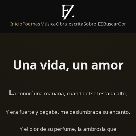
Inicio
Poemas
Música
Obra escrita
Sobre EZ
Buscar
Contact
Una vida, un amor
L
a conocí una mañana, cuando el sol estaba alto,
Y era fuerte y pegaba, me deslumbraba su encanto.
Y el olor de su perfume, la ambrosía que