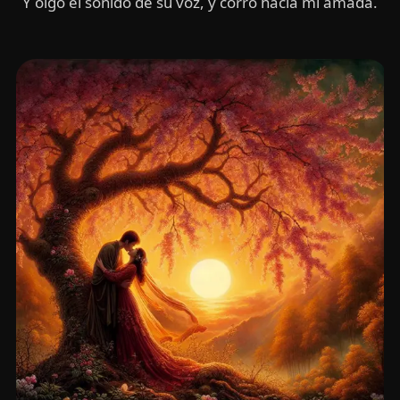
Y oigo el sonido de su voz, y corro hacía mi amada.