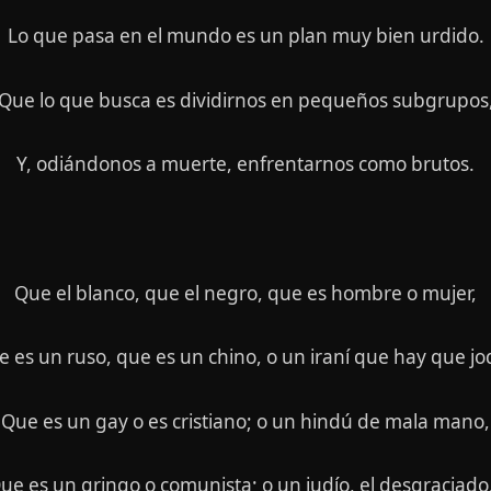
Lo que pasa en el mundo es un plan muy bien urdido.
Que lo que busca es dividirnos en pequeños subgrupos
Y, odiándonos a muerte, enfrentarnos como brutos.
Que el blanco, que el negro, que es hombre o mujer,
 es un ruso, que es un chino, o un iraní que hay que jo
Que es un gay o es cristiano; o un hindú de mala mano,
ue es un gringo o comunista; o un judío, el desgraciad