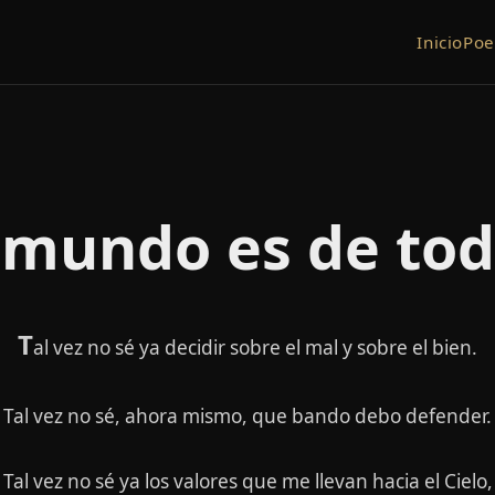
Inicio
Po
 mundo es de to
T
al vez no sé ya decidir sobre el mal y sobre el bien.
Tal vez no sé, ahora mismo, que bando debo defender.
Tal vez no sé ya los valores que me llevan hacia el Cielo,