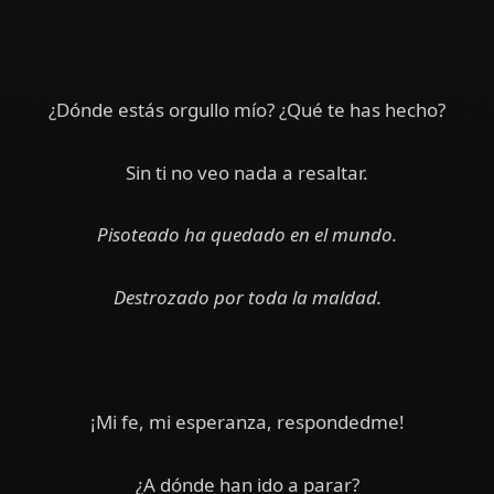
¿Dónde estás orgullo mío? ¿Qué te has hecho?
Sin ti no veo nada a resaltar.
Pisoteado ha quedado en el mundo.
Destrozado por toda la maldad.
¡Mi fe, mi esperanza, respondedme!
¿A dónde han ido a parar?