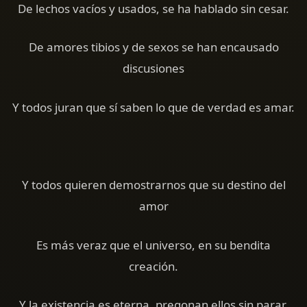
De lechos vacíos y usados, se ha hablado sin cesar.
De amores tibios y de sexos se han encausado
discusiones
Y todos juran que sí saben lo que de verdad es amar.
Y todos quieren demostrarnos que su destino del
amor
Es más veraz que el universo, en su bendita
creación.
Y la existencia es eterna, pregonan ellos sin parar,