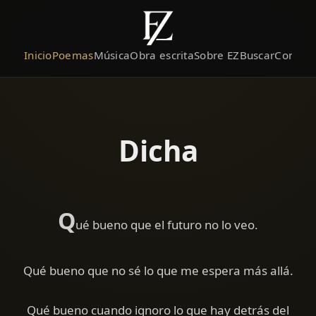
Inicio
Poemas
Música
Obra escrita
Sobre EZ
Buscar
Contact
Dicha
Q
ué bueno que el futuro no lo veo.
Qué bueno que no sé lo que me espera más allá.
Qué bueno cuando ignoro lo que hay detrás del