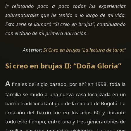
ir relatando poco a poco todas las experiencias
sobrenaturales que he tenido a lo largo de mi vida.
Esta serie se llamará “Sí creo en brujas”, continuando
con el título de mi primera narración.
Anterior:
Sí Creo en brujas “La lectura de tarot”
Sí creo en brujas II: “Doña Gloria”
A
finales del siglo pasado, por ahí en 1998, toda la
familia se mudó a una nueva casa localizada en un
barrio tradicional antiguo de la ciudad de Bogotá. La
creación del barrio fue en los años 60 y durante
todo este tiempo, entre una y tres generaciones de
familias pasaron por estas viviendas. La casa que