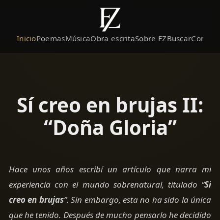
Inicio
Poemas
Música
Obra escrita
Sobre EZ
Buscar
Contact
Sí creo en brujas II:
“Doña Gloria”
Hace unos años escribí un artículo que narra mí
experiencia con el mundo sobrenatural, titulado “
Sí
creo en brujas
”. Sin embargo, esta no ha sido la única
que he tenido. Después de mucho pensarlo he decidido