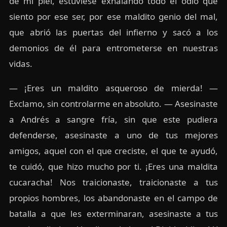
de mi piel, estuviese exhalando todo el odio que
siento por ese ser, por ese maldito genio del mal,
que abrió las puertas del infierno y sacó a los
demonios de él para entrometerse en nuestras
vidas.
— ¡Eres un maldito asqueroso de mierda! —
Exclamo, sin controlarme en absoluto. — Asesinaste
a Andrés a sangre fría, sin que este pudiera
defenderse, asesinaste a uno de tus mejores
amigos, aquel con el que creciste, el que te ayudó,
te cuidó, que hizo mucho por ti. ¡Eres una maldita
cucaracha! Nos traicionaste, traicionaste a tus
propios hombres, los abandonaste en el campo de
batalla a que les exterminaran, asesinaste a tus