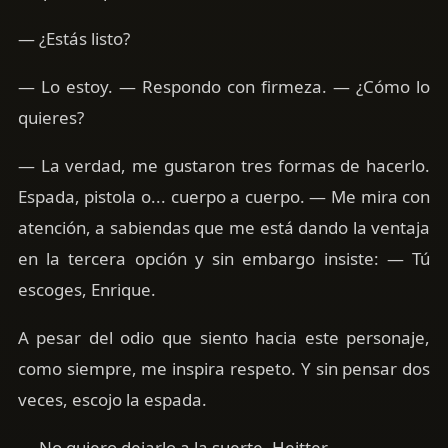
— ¿Estás listo?
— Lo estoy. — Respondo con firmeza. — ¿Cómo lo
quieres?
— La verdad, me gustaron tres formas de hacerlo.
Espada, pistola o... cuerpo a cuerpo. — Me mira con
atención, a sabiendas que me está dando la ventaja
en la tercera opción y sin embargo insiste: — Tú
escoges, Enrique.
A pesar del odio que siento hacia este personaje,
como siempre, me inspira respeto. Y sin pensar dos
veces, escojo la espada.
— No quiero dejarlo a la suerte, Heitter.