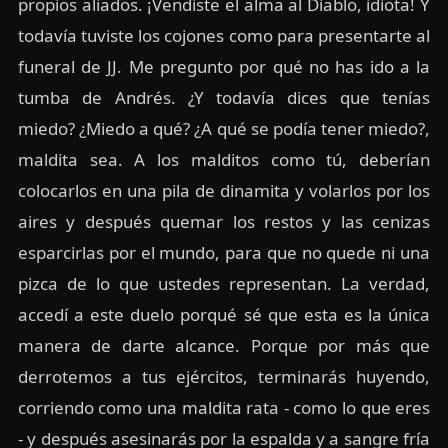
propios aliados. ¡Vendiste el alma al Diablo, idiota! Y
todavía tuviste los cojones como para presentarte al
funeral de JJ. Me pregunto por qué no has ido a la
tumba de Andrés. ¿Y todavía dices que tenías
miedo? ¿Miedo a qué? ¿A qué se podía tener miedo?,
maldita sea. A los malditos como tú, deberían
colocarlos en una pila de dinamita y volarlos por los
aires y después quemar los restos y las cenizas
esparcirlas por el mundo, para que no quede ni una
pizca de lo que ustedes representan. La verdad,
accedí a este duelo porqué sé que esta es la única
manera de darte alcance. Porque por más que
derrotemos a tus ejércitos, terminarás huyendo,
corriendo como una maldita rata - como lo que eres
- y después asesinarás por la espalda y a sangre fría