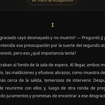
Ver índice de Antagonismo
I
graciado cayó desmayado y no muerto? — Preguntó JJ p
ntendía esa preocupación por la suerte del segundo at
evivió, pero eso ¿qué importancia tenía?
aban al fondo de la sala de espera. Al llegar, ambos me 
do, las maldiciones y efusivos abrazos, como muestra de
ás cerca de la salida, temerosos de intervenir. Despu
e reunirme con ellos y, luego de otra ronda de pre
ando juramentos y promesas de encontrar a ese desgrac