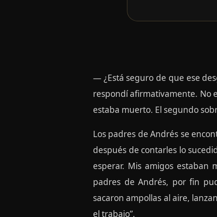
— ¿Está seguro de que ese des
respondí afirmativamente. No e
estaba muerto. El segundo sobr
Los padres de Andrés se encontr
después de contarles lo sucedi
esperar. Mis amigos estaban m
padres de Andrés, por fin pud
sacaron ampollas al aire, lanz
el trabajo”.