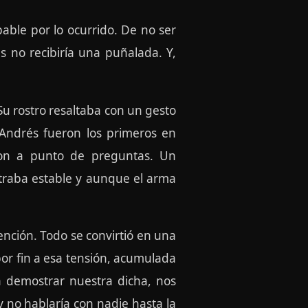
able por lo ocurrido. De no ser
s no recibiría una puñalada. Y,
 Su rostro resaltaba con un gesto
 Andrés fueron los primeros en
aron a punto de preguntas. Un
traba estable y aunque el arma
ención. Todo se convirtió en una
or fin a esa tensión, acumulada
a demostrar nuestra dicha, nos
no hablaría con nadie hasta la