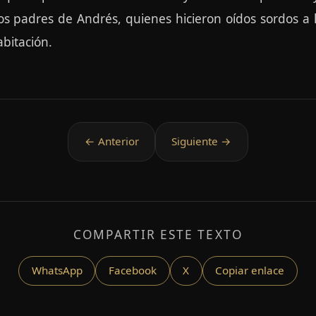
 padres de Andrés, quienes hicieron oídos sordos a l
abitación.
COMPARTIR ESTE TEXTO
WhatsApp
Facebook
X
Copiar enlace