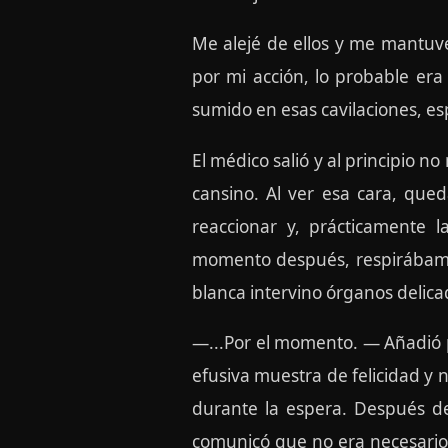
Me alejé de ellos y me mantuve
por mi acción, lo probable era
sumido en esas cavilaciones, esp
El médico salió y al principio n
cansino. Al ver esa cara, que
reaccionar y, prácticamente 
momento después, respirábamos
blanca intervino órganos delica
—...Por el momento. — Añadió pu
efusiva muestra de felicidad y
durante la espera. Después de
comunicó que no era necesario