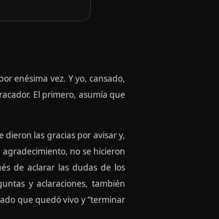
or enésima vez. Y yo, cansado,
racador. El primero, asumía que
dieron las gracias por avisar y,
 agradecimiento, no se hicieron
és de aclarar las dudas de los
guntas y aclaraciones, también
iado que quedó vivo y “terminar