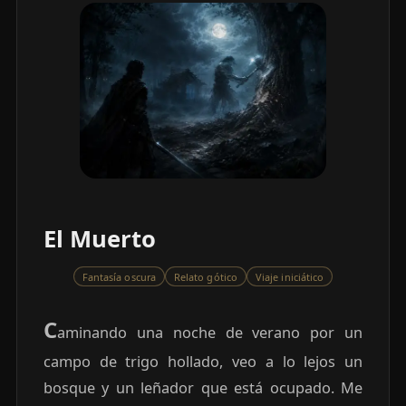
El Muerto
Fantasía oscura
Relato gótico
Viaje iniciático
C
aminando una noche de verano por un
campo de trigo hollado, veo a lo lejos un
bosque y un leñador que está ocupado. Me