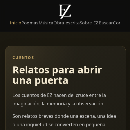
Inicio
Poemas
Música
Obra escrita
Sobre EZ
Buscar
Contact
CUENTOS
Relatos para abrir
una puerta
Los cuentos de EZ nacen del cruce entre la
imaginación, la memoria y la observación.
Son relatos breves donde una escena, una idea
o una inquietud se convierten en pequeña