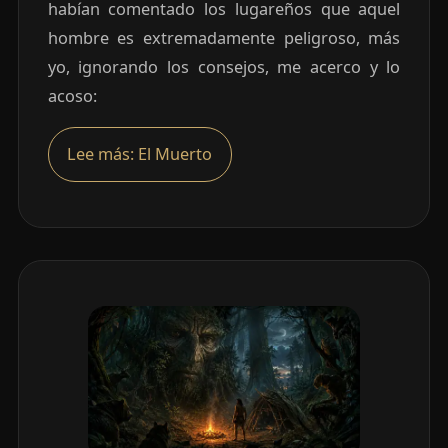
habían comentado los lugareños que aquel
hombre es extremadamente peligroso, más
yo, ignorando los consejos, me acerco y lo
acoso:
Lee más: El Muerto