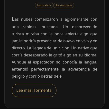
Naturaleza
Relato breve
L
as nubes comenzaron a aglomerarse con
una rapidez inusitada. Un desprevenido
turista miraba con la boca abierta algo que
jamás podría presenciar de nuevo en vivo y en
directo. La llegada de un ciclón. Un nativo que
corría desesperado le gritó algo en su idioma.
Aunque el espectador no conocía la lengua,
entendió perfectamente la advertencia de
peligro y corrió detrás de él.
Lee más: Tormenta