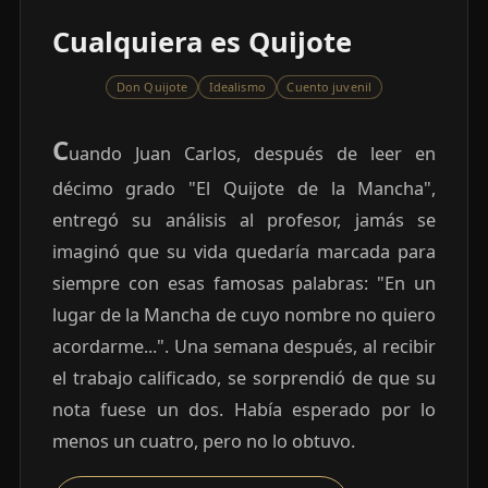
Cualquiera es Quijote
Don Quijote
Idealismo
Cuento juvenil
C
uando Juan Carlos, después de leer en
décimo grado "El Quijote de la Mancha",
entregó su análisis al profesor, jamás se
imaginó que su vida quedaría marcada para
siempre con esas famosas palabras: "En un
lugar de la Mancha de cuyo nombre no quiero
acordarme...". Una semana después, al recibir
el trabajo calificado, se sorprendió de que su
nota fuese un dos. Había esperado por lo
menos un cuatro, pero no lo obtuvo.