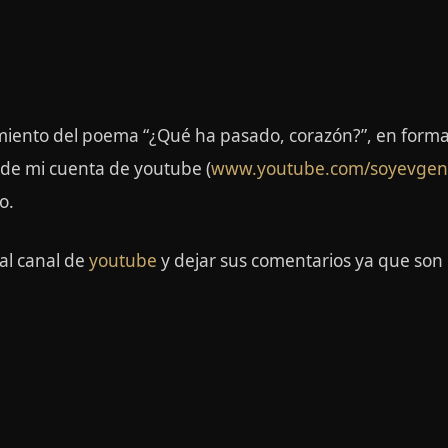
miento del poema “¿Qué ha pasado, corazón?”, en forma
sde mi cuenta de youtube (
www.youtube.com/soyevgen
o.
 al canal de
youtube
y dejar sus comentarios ya que son