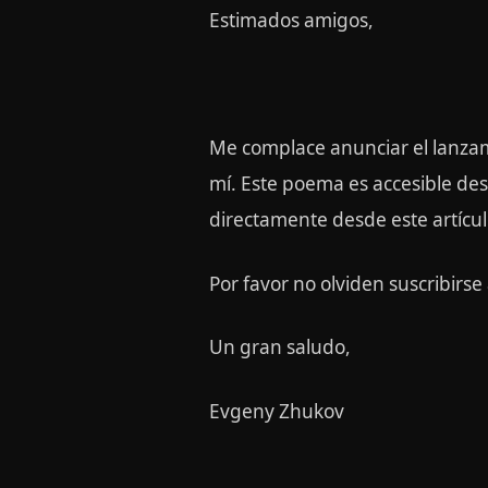
Estimados amigos,
Me complace anunciar el lanza
mí. Este poema es accesible de
directamente desde este artícul
Por favor no olviden suscribirse
Un gran saludo,
Evgeny Zhukov