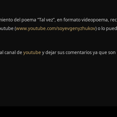
iento del poema “Tal vez”, en formato videopoema, rec
outube (
www.youtube.com/soyevgenyzhukov
) o lo pu
 al canal de
youtube
y dejar sus comentarios ya que son