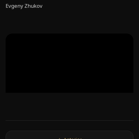
Evgeny Zhukov