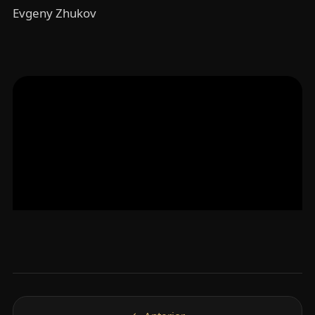
Evgeny Zhukov