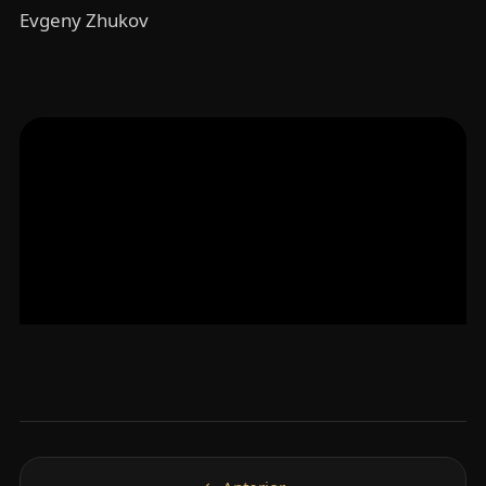
Evgeny Zhukov