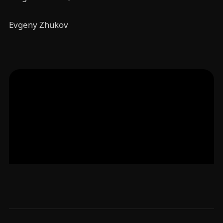
Evgeny Zhukov