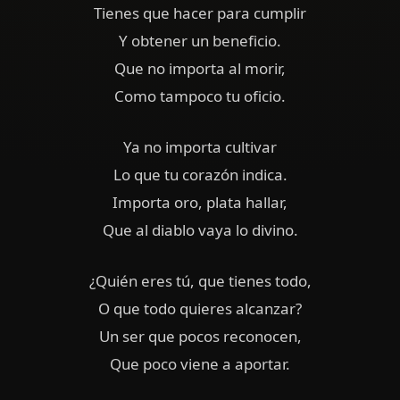
Tienes que hacer para cumplir
Y obtener un beneficio.
Que no importa al morir,
Como tampoco tu oficio.
Ya no importa cultivar
Lo que tu corazón indica.
Importa oro, plata hallar,
Que al diablo vaya lo divino.
¿Quién eres tú, que tienes todo,
O que todo quieres alcanzar?
Un ser que pocos reconocen,
Que poco viene a aportar.