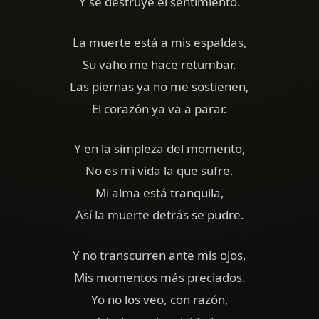
Y se destruye el sentimiento.
La muerte está a mis espaldas,
Su vaho me hace retumbar.
Las piernas ya no me sostienen,
El corazón ya va a parar.
Y en la simpleza del momento,
No es mi vida la que sufre.
Mi alma está tranquila,
Así la muerte detrás se pudre.
Y no transcurren ante mis ojos,
Mis momentos más preciados.
Yo no los veo, con razón,