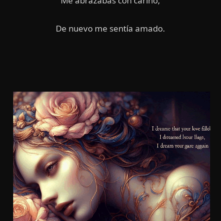
Me abrazabas con cariño,
De nuevo me sentía amado.