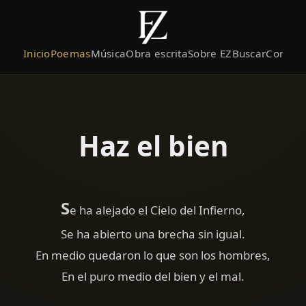
Inicio
Poemas
Música
Obra escrita
Sobre EZ
Buscar
Contact
Haz el bien
S
e ha alejado el Cielo del Infierno,
Se ha abierto una brecha sin igual.
En medio quedaron lo que son los hombres,
En el puro medio del bien y el mal.