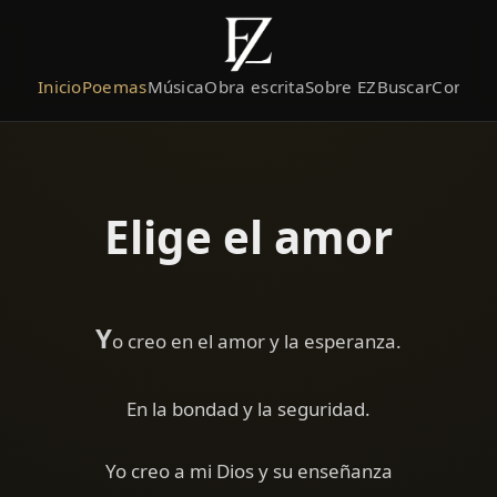
Inicio
Poemas
Música
Obra escrita
Sobre EZ
Buscar
Contact
Elige el amor
Y
o creo en el amor y la esperanza.
En la bondad y la seguridad.
Yo creo a mi Dios y su enseñanza