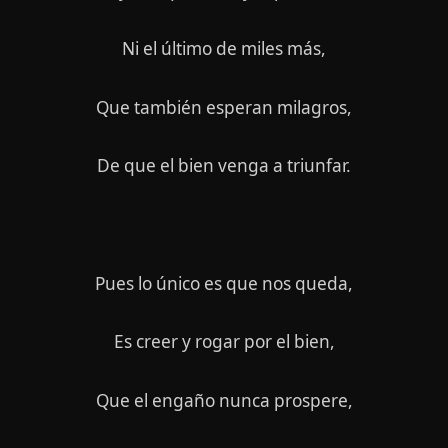
Ni el último de miles más,
Que también esperan milagros,
De que el bien venga a triunfar.
Pues lo único es que nos queda,
Es creer y rogar por el bien,
Que el engaño nunca prospere,