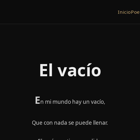
Inicio
Po
El vacío
E
n mi mundo hay un vacío,
Que con nada se puede llenar.