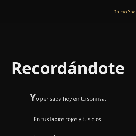
Inicio
Po
Recordándote
Y
o pensaba hoy en tu sonrisa,
En tus labios rojos y tus ojos.