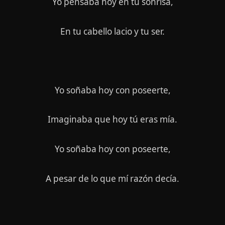
Yo pensaba hoy en tu sonrisa,
En tu cabello lacio y tu ser.
Yo soñaba hoy con poseerte,
Imaginaba que hoy tú eras mía.
Yo soñaba hoy con poseerte,
A pesar de lo que mí razón decía.