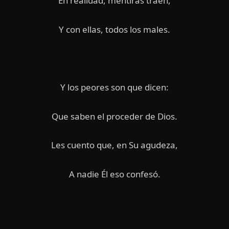
En realidad, mentiras traen,
Y con ellas, todos los males.
Y los peores son que dicen:
Que saben el proceder de Dios.
Les cuento que, en Su agudeza,
A nadie Él eso confesó.