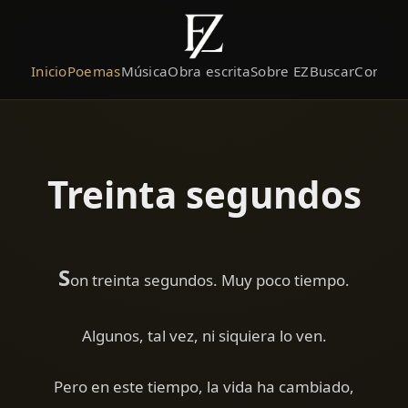
Inicio
Poemas
Música
Obra escrita
Sobre EZ
Buscar
Contact
Treinta segundos
S
on treinta segundos. Muy poco tiempo.
Algunos, tal vez, ni siquiera lo ven.
Pero en este tiempo, la vida ha cambiado,