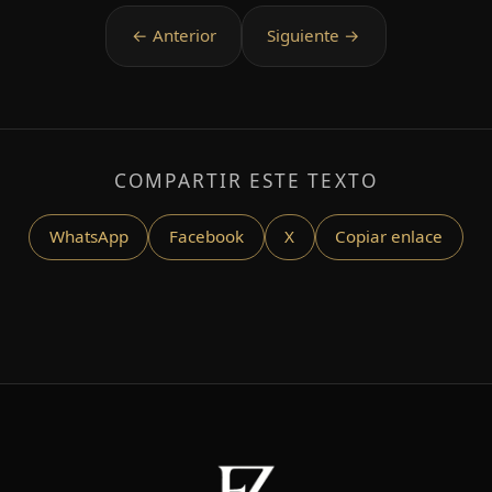
COMPARTIR ESTE TEXTO
WhatsApp
Facebook
X
Copiar enlace