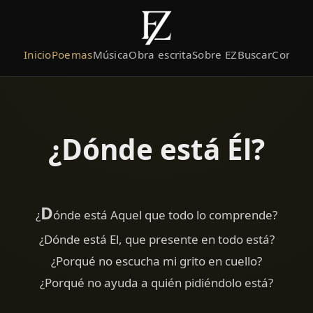
Inicio
Poemas
Música
Obra escrita
Sobre EZ
Buscar
Contact
¿Dónde está Él?
D
¿
ónde está Aquel que todo lo comprende?
¿Dónde está El, que presente en todo está?
¿Porqué no escucha mi grito en cuello?
¿Porqué no ayuda a quién pidiéndolo está?