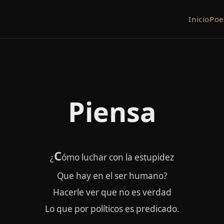
Inicio
Po
Piensa
C
¿
ómo luchar con la estupidez
Que hay en el ser humano?
Hacerle ver que no es verdad
Lo que por políticos es predicado.