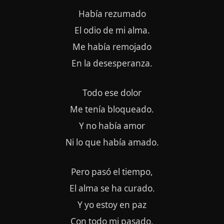
Había rezumado
El odio de mi alma.
Me había remojado
En la desesperanza.
Todo ese dolor
Me tenía bloqueado.
Y no había amor
Ni lo que había amado.
Pero pasó el tiempo,
El alma se ha curado.
Y yo estoy en paz
Con todo mi pasado.