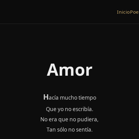
Inicio
Po
Amor
H
acía mucho tiempo
Que yo no escribía.
No era que no pudiera,
Tan sólo no sentía.