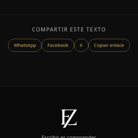
COMPARTIR ESTE TEXTO
WhatsApp
Facebook
X
Copiar enlace
Escribir es comprender.