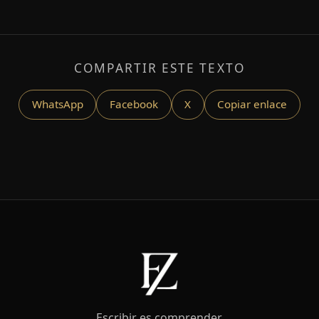
COMPARTIR ESTE TEXTO
WhatsApp
Facebook
X
Copiar enlace
Escribir es comprender.