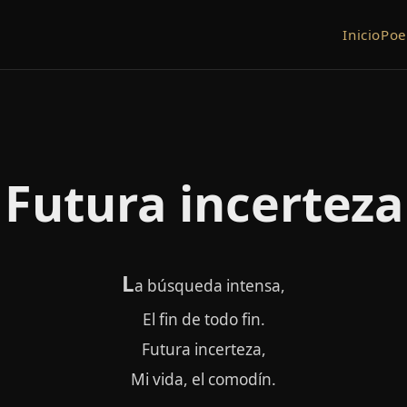
Inicio
Po
Futura incerteza
L
a búsqueda intensa,
El fin de todo fin.
Futura incerteza,
Mi vida, el comodín.