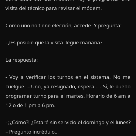
visita del técnico para revisar el módem.
Como uno no tiene elección, accede. Y pregunta:
- ¿Es posible que la visita llegue mañana?
La respuesta:
- Voy a verificar los turnos en el sistema. No me
cuelgue. – Uno, ya resignado, espera… - Sí, le puedo
programar turno para el martes. Horario de 6 am a
12 o de 1 pm a 6 pm.
- ¡¿Cómo?! ¿Estaré sin servicio el domingo y el lunes?
– Pregunto incrédulo…