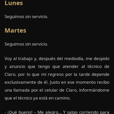
Lunes
Seguimos sin servicio.
Martes
Seguimos sin servicio.
Voy al trabajo y, después del mediodía, me despido
y anuncio que tengo que atender al técnico de
Claro, por lo que mi regreso por la tarde depende
exclusivamente de él. Justo en ese momento recibo
una llamada por el celular de Claro, informándome
que el técnico ya está en camino.
- ¡Qué bueno! – Me alegro… Y salgo corriendo para