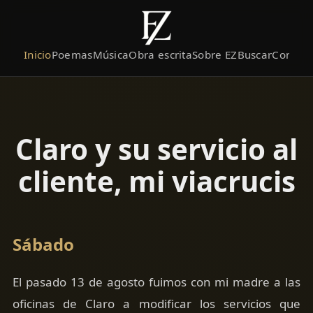
Inicio
Poemas
Música
Obra escrita
Sobre EZ
Buscar
Contact
Claro y su servicio al
cliente, mi viacrucis
Sábado
El pasado 13 de agosto fuimos con mi madre a las
oficinas de Claro a modificar los servicios que