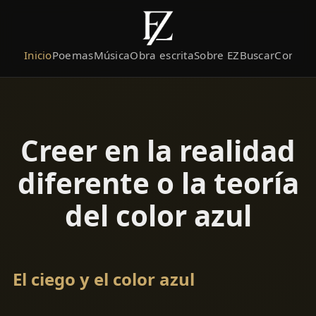
Inicio
Poemas
Música
Obra escrita
Sobre EZ
Buscar
Contact
Creer en la realidad
diferente o la teoría
del color azul
El ciego y el color azul