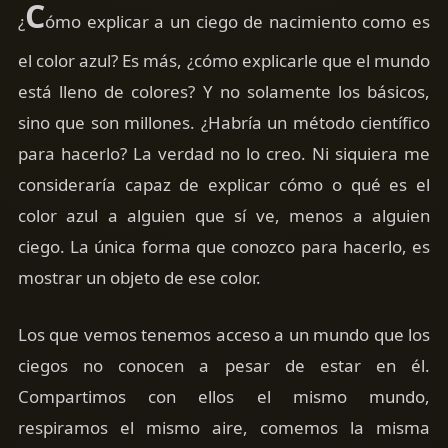
C
¿
ómo explicar a un ciego de nacimiento como es
el color azul? Es más, ¿cómo explicarle que el mundo
está lleno de colores? Y no solamente los básicos,
sino que son millones. ¿Habría un método científico
para hacerlo? La verdad no lo creo. Ni siquiera me
consideraría capaz de explicar cómo o qué es el
color azul a alguien que sí ve, menos a alguien
ciego. La única forma que conozco para hacerlo, es
mostrar un objeto de ese color.
Los que vemos tenemos acceso a un mundo que los
ciegos no conocen a pesar de estar en él.
Compartimos con ellos el mismo mundo,
respiramos el mismo aire, comemos la misma