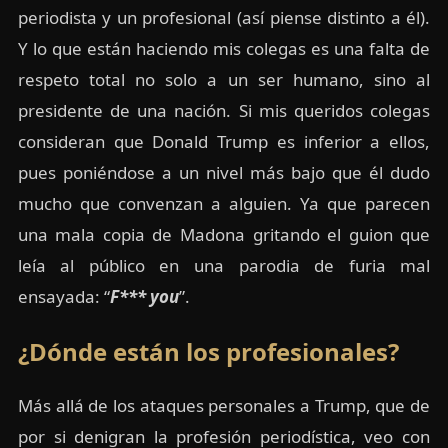
periodista y un profesional (así piense distinto a él).
Y lo que están haciendo mis colegas es una falta de
respeto total no solo a un ser humano, sino al
presidente de una nación. Si mis queridos colegas
consideran que Donald Trump es inferior a ellos,
pues poniéndose a un nivel más bajo que él dudo
mucho que convenzan a alguien. Ya que parecen
una mala copia de Madona gritando el guion que
leía al público en una parodia de furia mal
ensayada: “
F*** you
”.
¿Dónde están los profesionales?
Más allá de los ataques personales a Trump, que de
por si denigran la profesión periodística, veo con