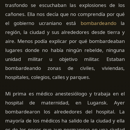
trasfondo se escuchaban las explosiones de los
cañones. Ella nos decía que no comprendía por qué
el gobierno ucraniano está
bombardeando
la
región, la ciudad y sus alrededores desde tierra y
aire. Menos podía explicar por qué bombardeaban
lugares donde no había ningún rebelde, ninguna
unidad militar u objetivo militar. Estaban
bombardeando zonas de civiles, viviendas,
hospitales, colegios, calles y parques.
Mi prima es médico anestesiólogo y trabaja en el
hospital de maternidad, en Lugansk. Ayer
bombardearon los alrededores del hospital. La
mayoría de los médicos ha salido de la ciudad y ella
es de los pocos que aun permanece en una ciudad