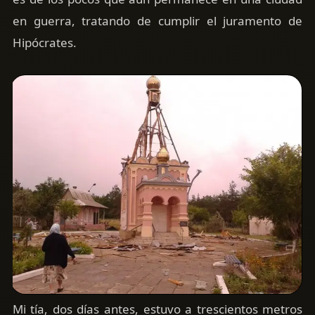
en guerra, tratando de cumplir el juramento de
Hipócrates.
Mi tía, dos días antes, estuvo a trescientos metros