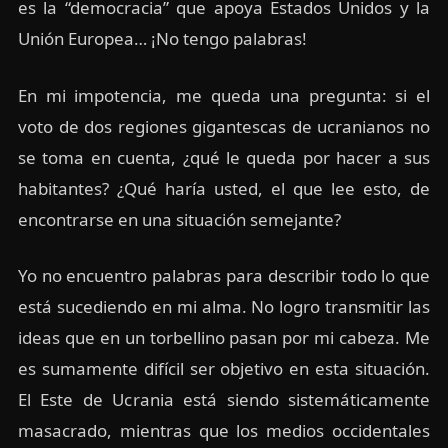
es la “democracia” que apoya Estados Unidos y la
Unión Europea… ¡No tengo palabras!
En mi impotencia, me queda una pregunta: si el
voto de dos regiones gigantescas de ucranianos no
se toma en cuenta, ¿qué le queda por hacer a sus
habitantes? ¿Qué haría usted, el que lee esto, de
encontrarse en una situación semejante?
Yo no encuentro palabras para describir todo lo que
está sucediendo en mi alma. No logro transmitir las
ideas que en un torbellino pasan por mi cabeza. Me
es sumamente difícil ser objetivo en esta situación.
El Este de Ucrania está siendo sistemáticamente
masacrado, mientras que los medios occidentales