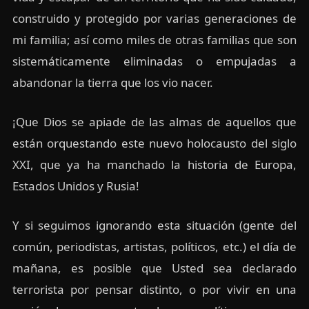
construido y protegido por varias generaciones de
mi familia; así como miles de otras familias que son
sistemáticamente eliminadas o empujadas a
abandonar la tierra que los vio nacer.
¡Que Dios se apiade de las almas de aquellos que
están orquestando este nuevo holocausto del siglo
XXI, que ya ha manchado la historia de Europa,
Estados Unidos y Rusia!
Y si seguimos ignorando esta situación (gente del
común, periodistas, artistas, políticos, etc.) el día de
mañana, es posible que Usted sea declarado
terrorista por pensar distinto, o por vivir en una