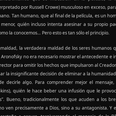
rpretado por Russell Crowe) musculoso en exceso, para
ano. Tan humano, que al final de la película, es un ho
jo menor, quién incluso intenta asesinar a su propio 
como la conocemos… Pero esto es tan sólo el principio.
la maldad, la verdadera maldad de los seres humanos q
 Aronofsky no era necesario mostrar el antecedente e ir 
rector para omitir los hechos que impulsaron al Creado
ar la insignificante decisión de eliminar a la humanidad
 de decirle algo. Para comprender mejor el mensaje
kins), quién le hace beber una infusión que le provoc
s”. Bueno, tradicionalmente los que acuden a los breb
 no ven precisamente a Dios, sino a su antagonista. Y 