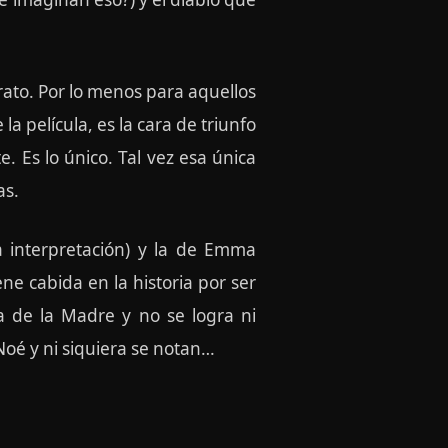
rato. Por lo menos para aquellos
la película, es la cara de triunfo
. Es lo único. Tal vez esa única
as.
a interpretación) y la de Emma
ne cabida en la historia por ser
a de la Madre y no se logra ni
Noé y ni siquiera se notan…