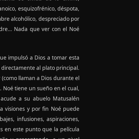
noico, esquizofrénico, déspota,
mbre alcohólico, despreciado por
padre… Nada que ver con el Noé
ue impulsó a Dios a tomar esta
directamente al plato principal.
r (como llaman a Dios durante el
. Noé tiene un sueño en el cual,
, acude a su abuelo Matusalén
a visiones y por fin Noé puede
ajes, infusiones, aspiraciones,
es en este punto que la película