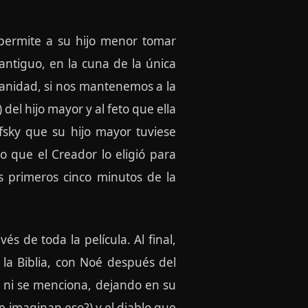
permite a su hijo menor tomar
ntiguo, en la cuna de la única
umanidad, si nos mantenemos a la
 del hijo mayor y al feto que ella
sky que su hijo mayor tuviese
o que el Creador lo eligió para
s primeros cinco minutos de la
s de toda la película. Al final,
la Biblia, con Noé después del
a ni se menciona, dejando en su
 imaginan eso?) y el diablo que