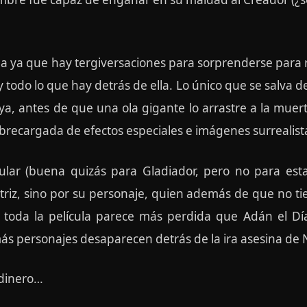
cula ya que hay tergiversaciones para sorprenderse para 
todo lo que hay detrás de ella. Lo único que se salva de 
, antes de que una ola gigante lo arrastre a la muerte
sobrecargada de efectos especiales e imágenes surrealist
lar (buena quizás para Gladiador, pero no para est
riz, sino por su personaje, quien además de que no tie
 toda la película parece más perdida que Adán el Dí
emás personajes desaparecen detrás de la ira asesina de 
 dinero…