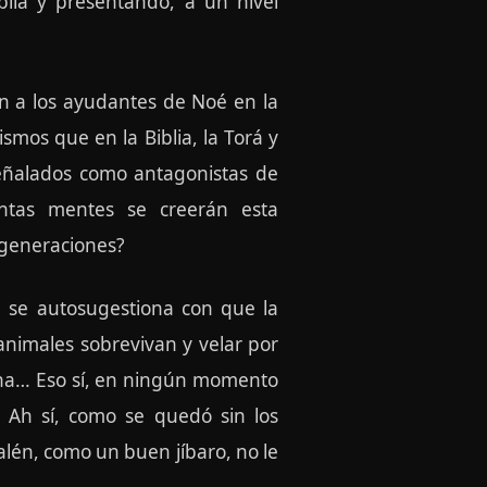
blia y presentando, a un nivel
an a los ayudantes de Noé en la
ismos que en la Biblia, la Torá y
señalados como antagonistas de
ntas mentes se creerán esta
s generaciones?
é se autosugestiona con que la
animales sobrevivan y velar por
mana… Eso sí, en ningún momento
Ah sí, como se quedó sin los
lén, como un buen jíbaro, no le