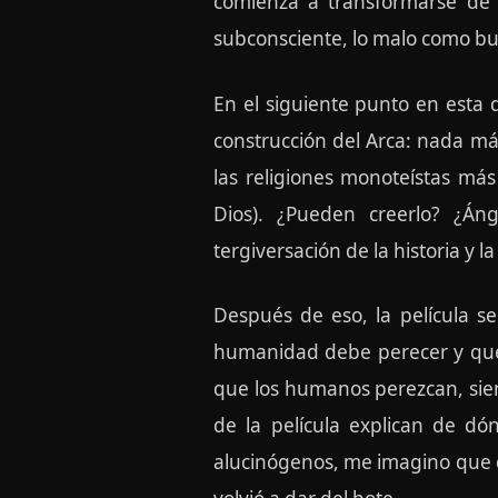
comienza a transformarse de c
subconsciente, lo malo como 
En el siguiente punto en esta 
construcción del Arca: nada 
las religiones monoteístas má
Dios). ¿Pueden creerlo? ¿Á
tergiversación de la historia y
Después de eso, la película s
humanidad debe perecer y que é
que los humanos perezcan, sien
de la película explican de d
alucinógenos, me imagino que d