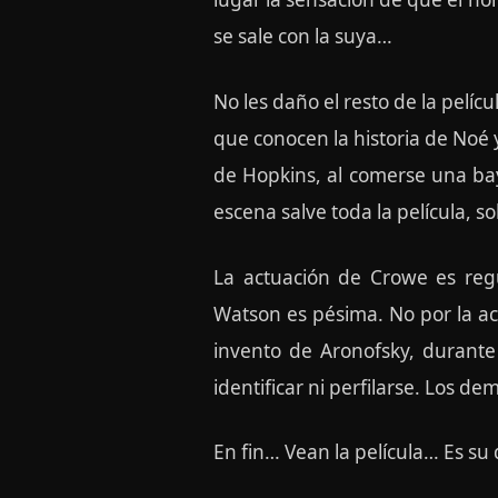
se sale con la suya…
No les daño el resto de la pelí
que conocen la historia de Noé y 
de Hopkins, al comerse una baya
escena salve toda la película, 
La actuación de Crowe es regu
Watson es pésima. No por la act
invento de Aronofsky, durante
identificar ni perfilarse. Los d
En fin… Vean la película… Es su