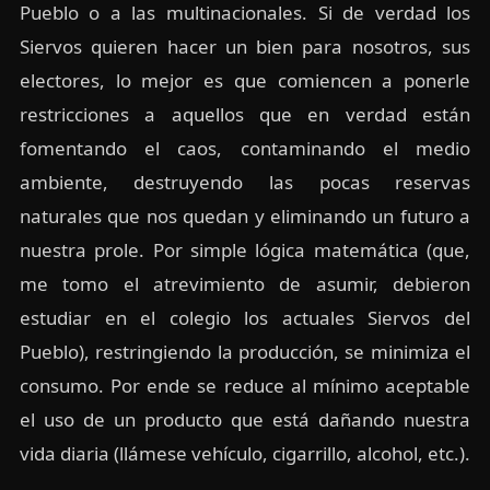
Pueblo o a las multinacionales. Si de verdad los
Siervos quieren hacer un bien para nosotros, sus
electores, lo mejor es que comiencen a ponerle
restricciones a aquellos que en verdad están
fomentando el caos, contaminando el medio
ambiente, destruyendo las pocas reservas
naturales que nos quedan y eliminando un futuro a
nuestra prole. Por simple lógica matemática (que,
me tomo el atrevimiento de asumir, debieron
estudiar en el colegio los actuales Siervos del
Pueblo), restringiendo la producción, se minimiza el
consumo. Por ende se reduce al mínimo aceptable
el uso de un producto que está dañando nuestra
vida diaria (llámese vehículo, cigarrillo, alcohol, etc.).