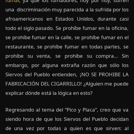
fumar
, ya que los fumadores, hoy por hoy, sufren
una discriminación muy parecida a la sufrida por los
afroamericanos en Estados Unidos, durante casi
todo el siglo pasado. Se prohíbe fumar en la oficina,
se prohíbe fumar en la calle, se prohíbe fumar en el
restaurante, se prohíbe fumar en todas partes, se
prohíbe su venta, se prohíbe su compra… Sin
embargo, por alguna extraña razón que sólo los
Siervos del Pueblo entienden, ¡NO SE PROHIBE LA
FABRICACIÓN DEL CIGARRILLO! ¿Alguien me puede
explicar dónde está la lógica en esto?
Regresando al tema del “Pico y Placa”, creo que va
siendo hora de que los Siervos del Pueblo decidan
de una vez por todas a quien es que sirven: al