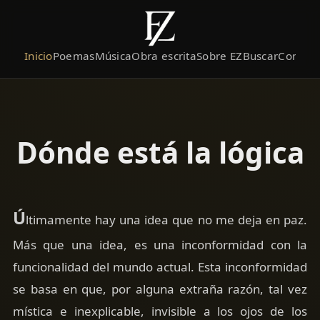
Inicio
Poemas
Música
Obra escrita
Sobre EZ
Buscar
Contact
Dónde está la lógica
Ú
ltimamente hay una idea que no me deja en paz.
Más que una idea, es una inconformidad con la
funcionalidad del mundo actual. Esta inconformidad
se basa en que, por alguna extraña razón, tal vez
mística e inexplicable, invisible a los ojos de los