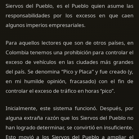
Siervos del Pueblo, es el Pueblo quien asume las
responsabilidades por los excesos en que caen
algunos imperios empresariales.
Para aquellos lectores que son de otros países, en
Colombia tenemos una prohibición para controlar el
exceso de vehículos en las ciudades más grandes
del país. Se denomina “Pico y Placa” y fue creado (y,
en mi humilde opinión, fracasado) con el fin de
controlar el exceso de tráfico en horas “pico”.
Inicialmente, este sistema funcionó. Después, por
alguna extraña razón que los Siervos del Pueblo no
han logrado determinar, se convirtió en insuficiente.
Esto movió a los Siervos del Pueblo a ampliar el