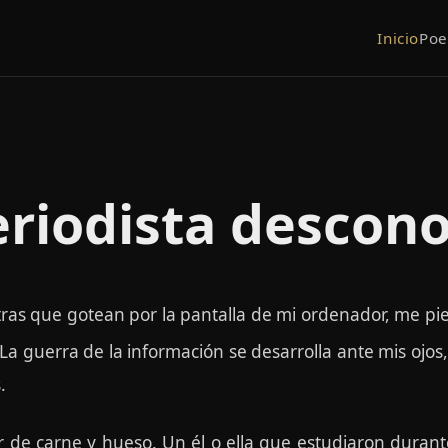
Inicio
Po
eriodista descon
as que gotean por la pantalla de mi ordenador, me pierd
 La guerra de la información se desarrolla ante mis ojos
.
r de carne y hueso. Un él o ella que estudiaron duran