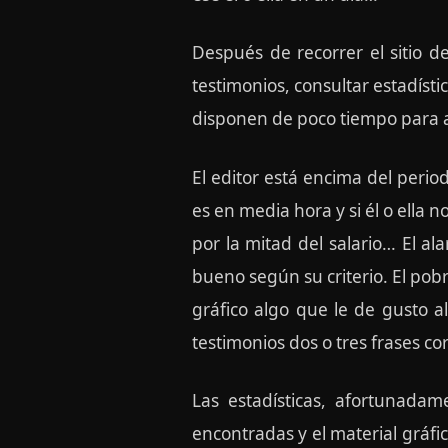
Después de recorrer el sitio d
testimonios, consultar estadístic
disponen de poco tiempo para 
El editor está encima del peri
es en media hora y si él o ell
por la mitad del salario… El ala
bueno según su criterio. El pobr
gráfico algo que le de gusto 
testimonios dos o tres frases co
Las estadísticas, afortunadame
encontradas y el material gráfic