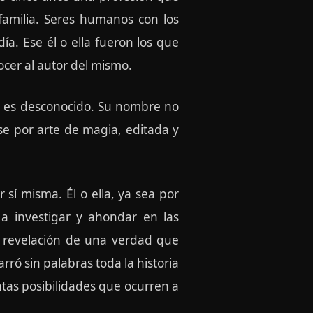
amilia. Seres humanos con los
a. Ese él o ella fueron los que
ocer al autor del mismo.
ulo es desconocido. Su nombre no
ese por arte de magia, editada y
 sí misma. Él o ella, ya sea por
 a investigar y ahondar en las
la revelación de una verdad que
ró sin palabras toda la historia
tas posibilidades que ocurren a