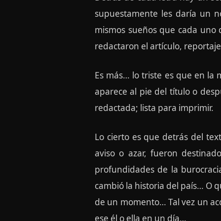
supuestamente les daría un n
mismos sueños que cada uno de 
redactaron el artículo, reportaj
Es más… lo triste es que en la 
aparece al pie del título o des
redactada; lista para imprimir.
Lo cierto es que detrás del tex
aviso o azar, fueron destinad
profundidades de la burocracia
cambió la historia del país… O 
de un momento… Tal vez un acci
ese él o ella en un día…