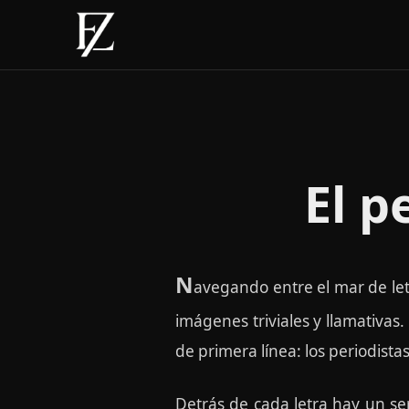
El p
N
avegando entre el mar de letr
imágenes triviales y llamativas.
de primera línea: los periodistas
Detrás de cada letra hay un se