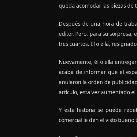
queda acomodar las piezas de t
Después de una hora de trabajo,
editor. Pero, para su sorpresa, 
tres cuartos. Él o ella, resignad
Nuevamente, él o ella entregan e
acaba de informar que el espa
anularon la orden de publicidad…
artículo, esta vez aumentado e
Y esta historia se puede repe
comercial le den el visto bueno