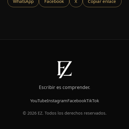
WhatsApp
Facebook
X
Copiar enlace
Escribir es comprender.
YouTube
Instagram
Facebook
TikTok
© 2026 EZ. Todos los derechos reservados.