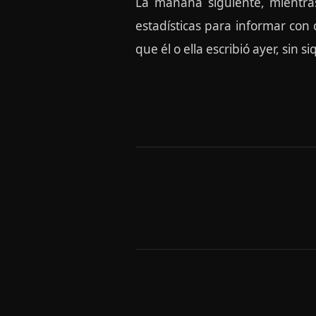
La mañana siguiente, mientras 
estadísticas para informar con 
que él o ella escribió ayer, sin