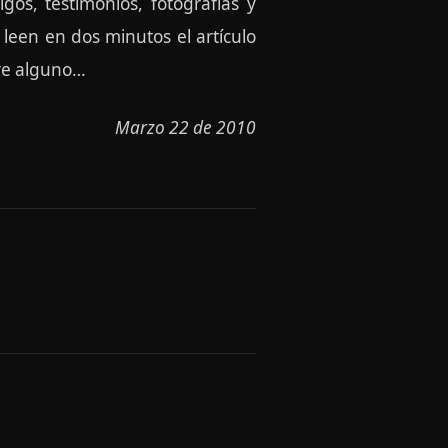
gos, testimonios, fotografías y
 leen en dos minutos el artículo
bre alguno…
Marzo 22 de 2010