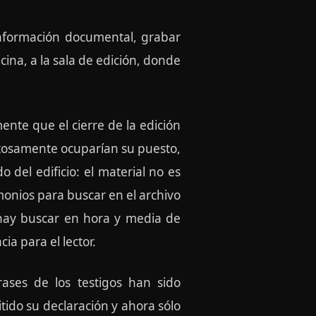
 información documental, grabar
icina, a la sala de edición, donde
nte que el cierre de la edición
stosamente ocuparían su puesto,
o del edificio: el material no es
imonios para buscar en el archivo
 hay buscar en hora y media de
ia para el lector.
frases de los testigos han sido
itido su declaración y ahora sólo