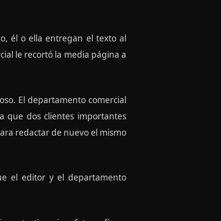
, él o ella entregan el texto al
cial le recortó la media página a
rioso. El departamento comercial
a que dos clientes importantes
 para redactar de nuevo el mismo
ue el editor y el departamento