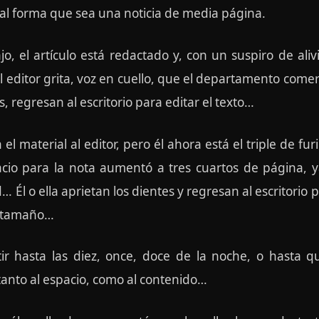
al forma que sea una noticia de media página.
 el artículo está redactado y, con un suspiro de alivio
el editor grita, voz en cuello, que el departamento comer
os, regresan al escritorio para editar el texto…
l material al editor, pero él ahora está el triple de fu
cio para la nota aumentó a tres cuartos de página, y
 Él o ella aprietan los dientes y regresan al escritorio
l tamaño…
tir hasta las diez, once, doce de la noche, o hasta q
 tanto al espacio, como al contenido…