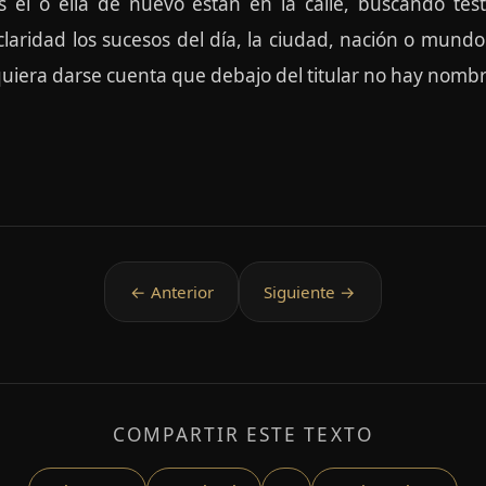
él o ella de nuevo están en la calle, buscando testi
claridad los sucesos del día, la ciudad, nación o mundo
 siquiera darse cuenta que debajo del titular no hay nom
COMPARTIR ESTE TEXTO