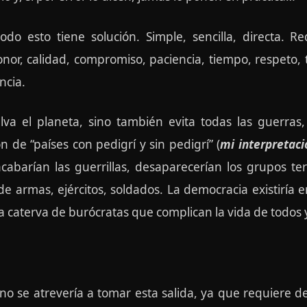
o esto tiene solución. Simple, sencilla, directa. Requi
onor, calidad, compromiso, paciencia, tiempo, respeto,
ncia.
lva el planeta, sino también evita todas las guerras, e
ón de “países con pedigrí y sin pedigrí” (
mi interpretaci
acabarían las guerrillas, desaparecerían los grupos ter
e armas, ejércitos, soldados. La democracia existiría 
a caterva de burócratas que complican la vida de todos 
no se atrevería a tomar esta salida, ya que requiere d