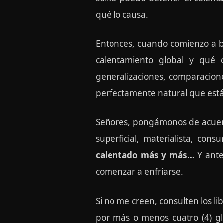
qué lo causa.
Entonces, cuando comienzo a bus
calentamiento global y qué 
generalizaciones, comparacion
perfectamente natural que está
Señores, pongámonos de acuer
superficial, materialista, cons
calentado más y más…
Y ante
comenzar a enfriarse.
Si no me creen, consulten los li
por más o menos cuatro (4) gla