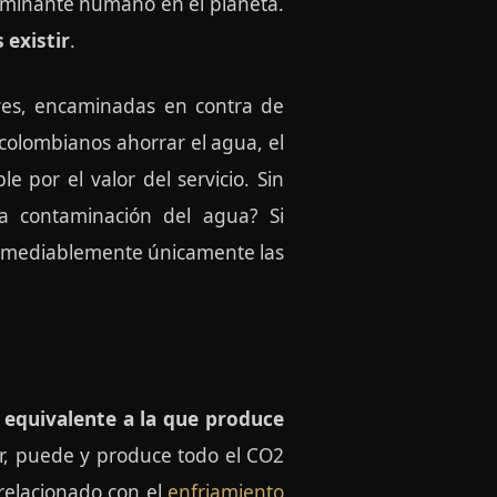
aminante humano en el planeta.
 existir
.
eyes, encaminadas en contra de
 colombianos ahorrar el agua, el
 por el valor del servicio. Sin
a contaminación del agua? Si
remediablemente únicamente las
2
equivalente a la que produce
or, puede y produce todo el CO2
relacionado con el
enfriamiento