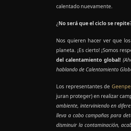
calentado nuevamente.
¿
No será que el ciclo se repite
Nos quieren hacer ver que los
planeta. ¡Es cierto! ¡Somos res
del calentamiento global!
(Ah
hablando de Calentamiento Globa
Los representantes de
Geenpe
juran proteger) en realizar cam
ambiente, interviniendo en difer
lleva a cabo campañas para det
disminuir la contaminación, acab