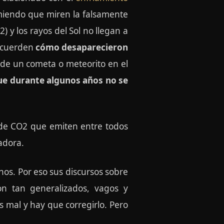
omiendo que miren la falsamente
) y los rayos del Sol no llegan a
recuerden
cómo desaparecieron
 de un cometa o meteorito en el
que durante algunos años no se
 de CO2 que emiten entre todos
adora.
nos. Por eso sus discursos sobre
on tan generalizados, vagos y
 mal y hay que corregirlo. Pero