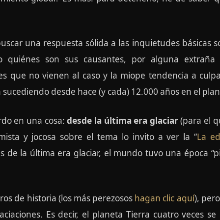
car una respuesta sólida a las inquietudes básicas sob
o quiénes son sus causantes, por alguna extraña
es que no vienen al caso y la miope tendencia a culpa
 sucediendo desde hace (y cada) 12.000 años en el pla
do en una cosa:
desde la última era glaciar
(para el q
umista y jocosa sobre el tema lo invito a ver la “
La ed
s de la última era glaciar, el mundo tuvo una época “p
bros de historia (los más perezosos
hagan clic aquí
), per
ciaciones. Es decir, el planeta Tierra cuatro veces 