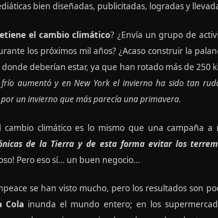
icas bien diseñadas, publicitadas, logradas y llevadas
tiene el cambio climático
? ¿Envía un grupo de activ
 durante los próximos mil años? ¿Acaso construir la pa
a donde deberían estar, ya que han rotado más de 250 k
 frío aumentó y en New York el invierno ha sido tan rud
 por un invierno que más parecía una primavera.
 cambio climático es lo mismo que una campaña a n
nicas de la Tierra y de esta forma evitar los terre
ioso! Pero eso sí… un buen negocio…
npeace se han visto mucho, pero los resultados son po
a Cola
inunda el mundo entero; en los supermercado