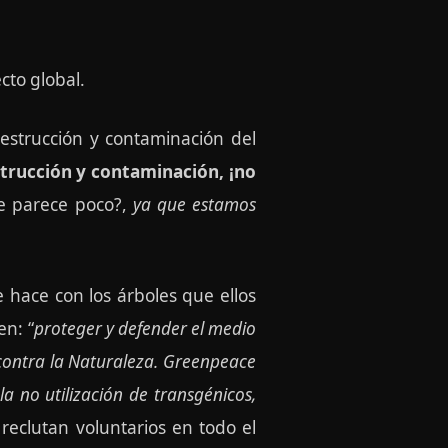
cto global.
estrucción y contaminación del
strucción y contaminación, ¡no
le parece poco?,
ya que estamos
hace con los árboles que ellos
en: “
proteger y defender el medio
 contra la Naturaleza. Greenpeace
la no utilización de transgénicos,
 reclutan voluntarios en todo el