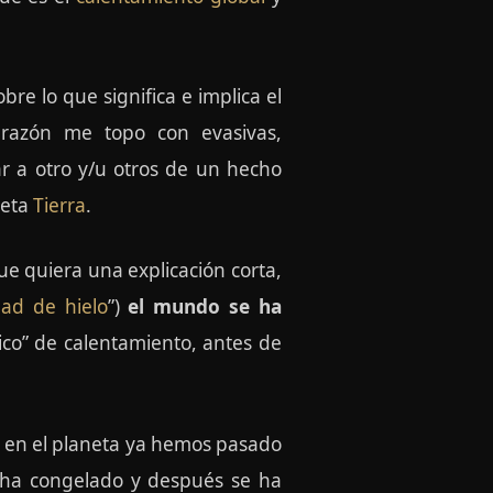
re lo que significa e implica el
 razón me topo con evasivas,
r a otro y/u otros de un hecho
neta
Tierra
.
ue quiera una explicación corta,
ad de hielo
”)
el mundo se ha
ico” de calentamiento, antes de
o en el planeta ya hemos pasado
se ha congelado y después se ha