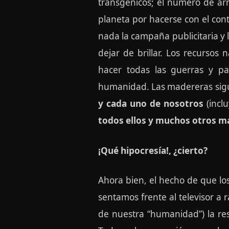
transgénicos; el número de arm
planeta por hacerse con el contr
nada la campaña publicitaria y 
dejar de brillar. Los recursos
hacer todas las guerras y pa
humanidad. Las madereras sigue
y cada uno de nosotros
(incl
todos ellos y muchos otros má
¡Qué hipocresía!, ¿cierto?
Ahora bien, el hecho de que l
sentamos frente al televisor a 
de nuestra “humanidad”) la res