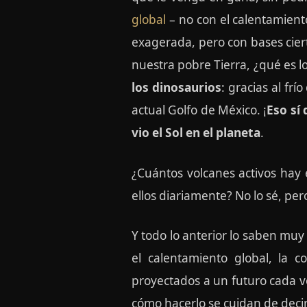
global
– no con el calentamient
exagerada, pero con bases ciert
nuestra pobre Tierra, ¿qué es 
los dinosaurios
: gracias al f
actual Golfo de México. ¡
Eso sí
vio el Sol en el planeta
.
¿Cuántos volcanes activos hay
ellos diariamente? No lo sé, per
Y todo lo anterior lo saben muy
el calentamiento global, la 
proyectados a un futuro cada v
cómo hacerlo se cuidan de decirl