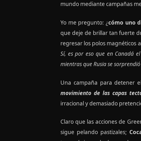
mundo mediante campañas mediát
Yo me pregunto: ¿
cómo uno de
que deje de brillar tan fuerte
regresar los polos magnéticos 
Sí, es por eso que en Canadá el
mientras que Rusia se sorprendió
Una campaña para detener el
movimiento de las capas tectó
irracional y demasiado pretenc
Claro que las acciones de Gree
sigue pelando pastizales;
Coc