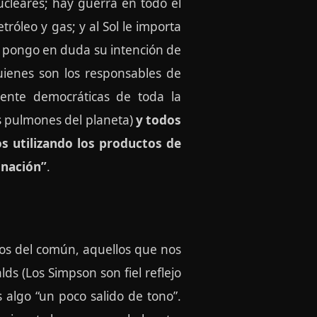
ucleares; hay guerra en todo el
róleo y gas; y al Sol le importa
te pongo en duda su intención de
quienes son los responsables de
mente democráticas de toda la
s pulmones del planeta)
y todos
s utilizando los productos de
inación”
.
os del común, aquellos que nos
ds (Los Simpson son fiel reflejo
 algo “un poco salido de tono”.