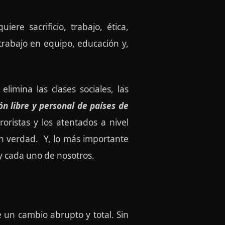
ere sacrificio, trabajo, ética,
 trabajo en equipo, educación y,
limina las clases sociales, las
ón libre y personal de países de
roristas y los atentados a nivel
en verdad. Y, lo más importante
y cada uno de nosotros.
e un cambio abrupto y total. Sin