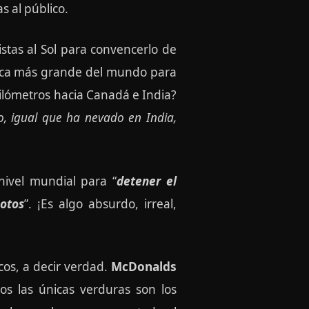
 al público.
istas al Sol para convencerlo de
lanca más grande del mundo para
ilómetros hacia Canadá e India?
o, igual que ha nevado en India,
ivel mundial para “
detener el
motos
”. ¡Es algo absurdo, irreal,
cos, a decir verdad.
McDonalds
s las únicas verduras son los