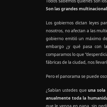
Todos sabemos quiénes son los
Son las grandes multinacionale
Los gobiernos dictan leyes pa
nosotros, no afectan a las multi
gobierno emitió un máximo de c
embargo ¿y qué pasa con las
comparamos lo que “desperdici
fábricas de la ciudad, nos lle
Pero el panorama se puede os
¿Sabían ustedes que
una sola
anualmente toda la humanid
que le venga en gana, sin ped