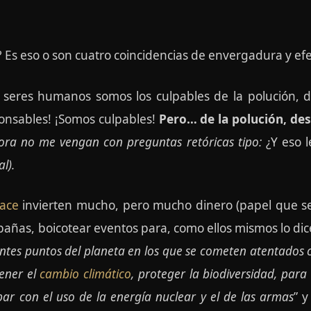
? Es eso o son cuatro coincidencias de envergadura y efe
 seres humanos somos los culpables de la polución, d
ponsables! ¡Somos culpables!
Pero… de la polución, de
ora no me vengan con preguntas retóricas tipo:
¿Y eso 
l).
ace
invierten mucho, pero mucho dinero (papel que se 
pañas, boicotear eventos para, como ellos mismos lo dic
entes puntos del planeta en los que se cometen atentados
ener el
cambio climático
, proteger la biodiversidad, para 
ar con el uso de la energía nuclear y el de las armas
” y