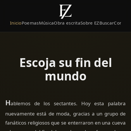
Inicio
Poemas
Música
Obra escrita
Sobre EZ
Buscar
Contact
Escoja su fin del
mundo
H
ablemos de los sectantes. Hoy esta palabra
nuevamente está de moda, gracias a un grupo de
fanáticos religiosos que se enterraron en una cueva