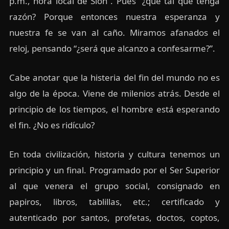
p.m., hora local de Sión”. Pues ¿qué tal que tenga
razón? Porque entonces nuestra esperanza y
nuestra fe se van al caño. Miramos afanados el
reloj, pensando “¿será que alcanzo a confesarme?”.
Cabe anotar que la histeria del fin del mundo no es
algo de la época. Viene de milenios atrás. Desde el
principio de los tiempos, el hombre está esperando
el fin. ¿No es ridículo?
En toda civilización, historia y cultura tenemos un
principio y un final. Programado por el Ser Superior
al que venera el grupo social, consignado en
papiros, libros, tablillas, etc.; certificado y
autenticado por santos, profetas, doctos, coptos,