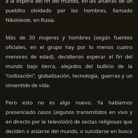
a la espera del fin del mundo, en las afueras de un
pueblito olvidado por los hombres, llamado
Nikolskoie, en Rusia.
Más de 30 mujeres y hombres (según fuentes
oficiales, en el grupo hay por lo menos cuatro
menores de edad), decidieron esperar el fin del
mundo bajo tierra, alejados del bullicio de la
“civilización”, globalización, tecnología, guerras y un
sinsentido de vida.
Pero esto no es algo nuevo. Ya habíamos
presenciado casos (algunos transmitidos en vivo y
en directo por la televisión) de sectas religiosas que
deciden o aislarse del mundo, o suicidarse en busca