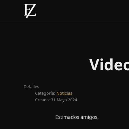
Vide
Detalles
Categoría:
Noticias
Creado: 31 Mayo 2024
Estimados amigos,