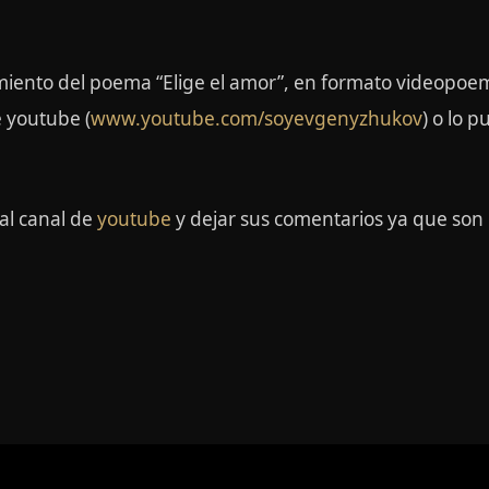
iento del poema “Elige el amor”, en formato videopoem
e youtube (
www.youtube.com/soyevgenyzhukov
) o lo 
 al canal de
youtube
y dejar sus comentarios ya que son