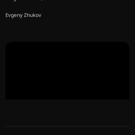
Evgeny Zhukov