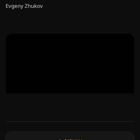
Evgeny Zhukov