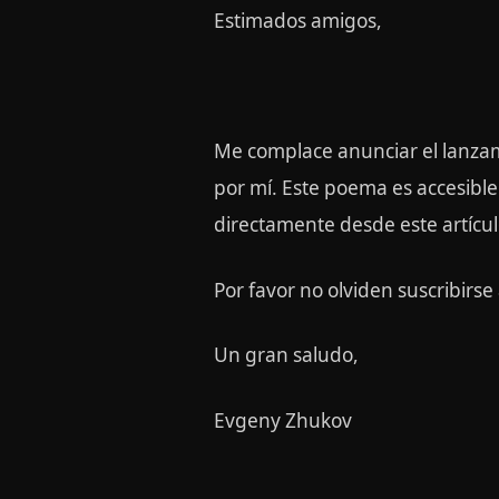
Estimados amigos,
Me complace anunciar el lanzam
por mí. Este poema es accesibl
directamente desde este artícul
Por favor no olviden suscribirse
Un gran saludo,
Evgeny Zhukov