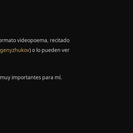
formato videopoema, recitado
vgenyzhukov
) o lo pueden ver
 muy importantes para mí.