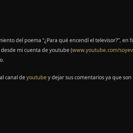
iento del poema “¿Para qué encendí el televisor?”, en 
e desde mi cuenta de youtube (
www.youtube.com/soye
o.
 al canal de
youtube
y dejar sus comentarios ya que son