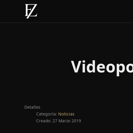
Videopo
Detalles
Categoría:
Noticias
Creado: 27 Marzo 2019