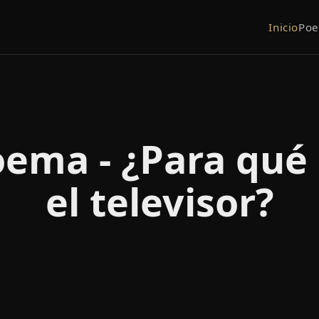
Inicio
Po
ema - ¿Para qué
el televisor?