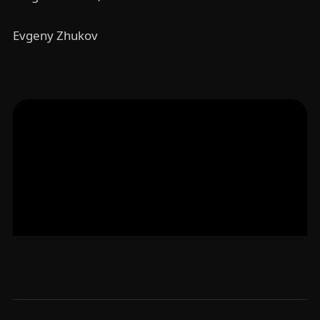
Evgeny Zhukov