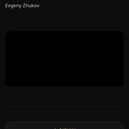
Evgeny Zhukov